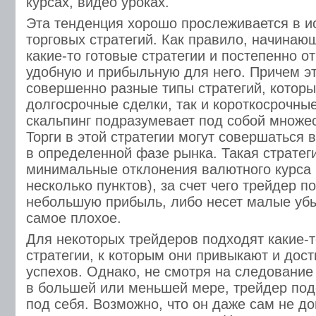
курсах, видео уроках.
Эта тенденция хорошо прослеживается в и
торговых стратегий. Как правило, начинаю
какие-то готовые стратегии и постепенно о
удобную и прибыльную для него. Причем эт
совершенно разные типы стратегий, которы
долгосрочные сделки, так и короткосрочные
скальпинг подразумевает под собой множес
Торги в этой стратегии могут совершаться 
в определенной фазе рынка. Такая стратег
минимальные отклонения валютного курса 
несколько пунктов), за счет чего трейдер п
небольшую прибыль, либо несет малые убыт
самое плохое.
Для некоторых трейдеров подходят какие-т
стратегии, к которым они привыкают и дост
успехов. Однако, не смотря на следование 
в большей или меньшей мере, трейдер под
под себя. Возможно, что он даже сам не д