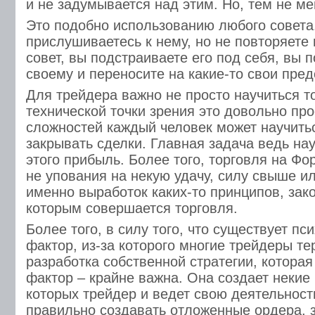
и не задумывается над этим. Но, тем не ме
Это подобно использованию любого совета
прислушиваетесь к нему, но не повторяете 
совет, вы подстраиваете его под себя, вы п
своему и переносите на какие-то свои пре
Для трейдера важно не просто научиться то
технической точки зрения это довольно про
сложностей каждый человек может научить
закрывать сделки. Главная задача ведь нау
этого прибыль. Более того, торговля на Ф
не упования на некую удачу, силу свыше ил
именно выработок каких-то принципов, зако
которым совершается торговля.
Более того, в силу того, что существует пс
фактор, из-за которого многие трейдеры те
разработка собственной стратегии, которая
фактор – крайне важна. Она создает некие 
которых трейдер и ведет свою деятельност
правильно создавать отложенные ордера, 