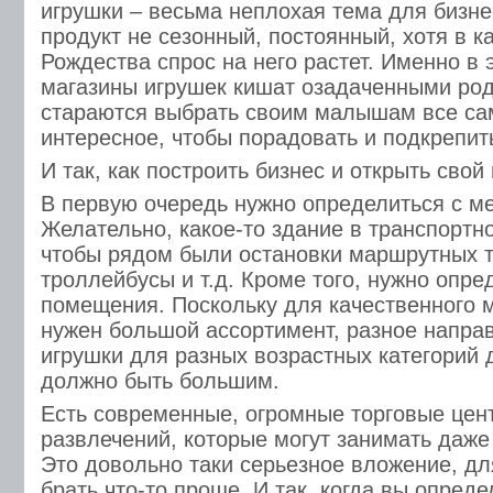
игрушки – весьма неплохая тема для бизне
продукт не сезонный, постоянный, хотя в к
Рождества спрос на него растет. Именно в 
магазины игрушек кишат озадаченными род
стараются выбрать своим малышам все са
интересное, чтобы порадовать и подкрепить
И так, как построить бизнес и открыть свой
В первую очередь нужно определиться с м
Желательно, какое-то здание в транспортн
чтобы рядом были остановки маршрутных т
троллейбусы и т.д. Кроме того, нужно опр
помещения. Поскольку для качественного 
нужен большой ассортимент, разное напра
игрушки для разных возрастных категорий
должно быть большим.
Есть современные, огромные торговые цен
развлечений, которые могут занимать даже
Это довольно таки серьезное вложение, дл
брать что-то проще. И так, когда вы опреде