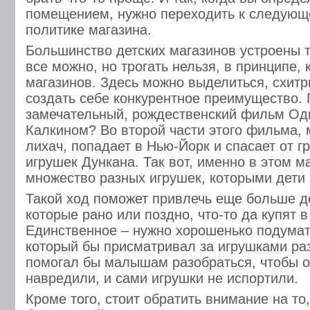
помещением, нужно переходить к следующ
политике магазина.
Большинство детских магазинов устроены т
все можно, но трогать нельзя, в принципе, 
магазинов. Здесь можно выделиться, схитрит
создать себе конкурентное преимущество. 
замечательный, рождественский фильм Од
Калкином? Во второй части этого фильма, 
лихач, попадает в Нью-Йорк и спасает от г
игрушек Дункана. Так вот, именно в этом м
множество разных игрушек, которыми дети 
Такой ход поможет привлечь еще больше д
которые рано или поздно, что-то да купят 
Единственное – нужно хорошенько подумат
который бы присматривал за игрушками раз
помогал бы малышам разобраться, чтобы о
навредили, и сами игрушки не испортили.
Кроме того, стоит обратить внимание на то