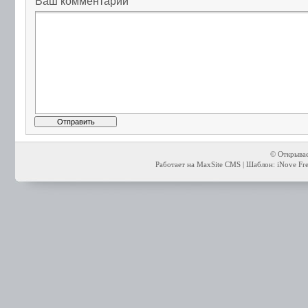
Ваш комментарий
© Открывае
Работает на MaxSite CMS | Шаблон: iNove Free