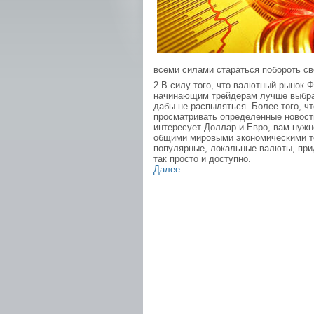
всеми силами стараться побороть св
2.В силу того, что валютный рынок 
начинающим трейдерам лучше выбрат
дабы не распыляться. Более того, ч
просматривать определенные новости
интересует Доллар и Евро, вам нуж
общими мировыми экономическими те
популярные, локальные валюты, прид
так просто и доступно.
Далее...