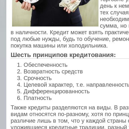
день к нем
тех случая
необходим
сумма, но 
в наличности. Кредит может взять практич
под любые нужды, будь то обучение, ремон
покупка машины или холодильника.
Шесть принципов кредитования:
Обеспеченность
Возвратность средств
Срочность
Целевой характер, т.е. направленност
Дифференцированность
Платность
Также кредиты разделяются на виды. В раз
видам относятся по-разному, хотя по принц
различие лишь в том, что у каждой страны
уложившиеся кредитные традиции, разный 