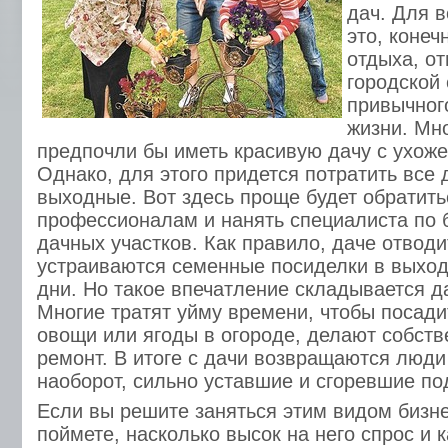
дач. Для 
это, конеч
отдыха, от
городской 
привычног
жизни. Мно
предпочли бы иметь красивую дачу с ухож
Однако, для этого придется потратить все
выходные. Вот здесь проще будет обратить
профессионалам и нанять специалиста по 
дачных участков. Как правило, даче отводи
устраиваются семенные посиделки в выхо
дни. Но такое впечатление складывается да
Многие тратят уйму времени, чтобы посади
овощи или ягоды в огороде, делают собст
ремонт. В итоге с дачи возвращаются люди
наоборот, сильно уставшие и сгоревшие п
Если вы решите заняться этим видом бизне
поймете, насколько высок на него спрос и 