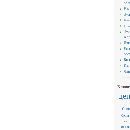
обл
Нал
Эта
Как
Про
Фре
КАМ
Лиш
Рес
обс
Биз
Как
Лин
Ключе
де
бол
Option
авт
форек