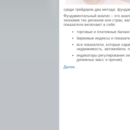
среди трейдеров два метода: фунда
Фундаментальный анализ – это анали
экономик тех регионов или стран, в
показатели включают в себя:
торговые и платежные баланс
биржевые индексы и показате
все показатели, которые хар
недвижимость, автомобили, пр
индикаторы регулирования эк
денежных масс и прочие).
Далее...