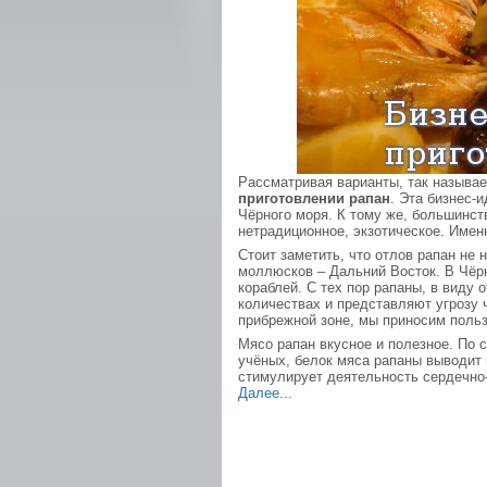
Рассматривая варианты, так называе
приготовлении рапан
. Эта бизнес-
Чёрного моря. К тому же, большинст
нетрадиционное, экзотическое. Име
Стоит заметить, что отлов рапан не 
моллюсков – Дальний Восток. В Чёр
кораблей. С тех пор рапаны, в виду
количествах и представляют угрозу 
прибрежной зоне, мы приносим польз
Мясо рапан вкусное и полезное. По 
учёных, белок мяса рапаны выводит 
стимулирует деятельность сердечно
Далее...