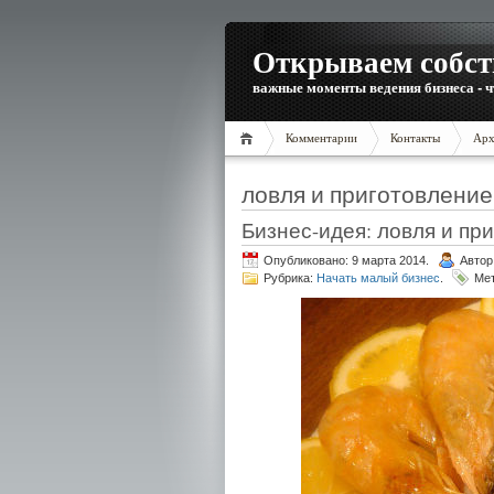
Открываем собст
важные моменты ведения бизнеса - ч
Комментарии
Контакты
Арх
ловля и приготовление
Бизнес-идея: ловля и пр
Опубликовано: 9 марта 2014.
Автор
Рубрика:
Начать малый бизнес
.
Ме