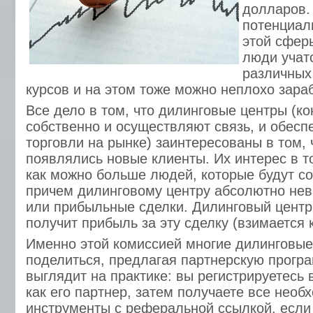
долларов.
потенциал
этой сфер
люди учат
различных
курсов и на этом тоже можно неплохо зараб
Все дело в том, что дилинговые центры (ко
собственно и осуществляют связь, и обес
торговли на рынке) заинтересованы в том, 
появлялись новые клиенты. Их интерес в т
как можно больше людей, которые будут с
причем дилинговому центру абсолютно нев
или прибыльные сделки. Дилинговый центр
получит прибыль за эту сделку (взимается 
Именно этой комиссией многие дилинговые
поделиться, предлагая партнерскую програ
выглядит на практике: вы регистрируетесь
как его партнер, затем получаете все нео
инструменты с реферальной ссылкой, если