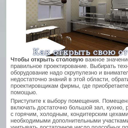
Чтобы открыть столовую
важное значени
правильное проектирование. Выбирать тех
оборудование надо скрупулезно и внимател
недостаточно знаний в этой области, обрат
проектировщикам фирмы, где приобретаете
помощью.
Приступите к выбору помещения. Помещен
включать достаточно большой зал, кухню, 
с горячим, холодным, кондитерским цехами
необходимыми дополнительными участками
учитывать достаточное число подсобных п