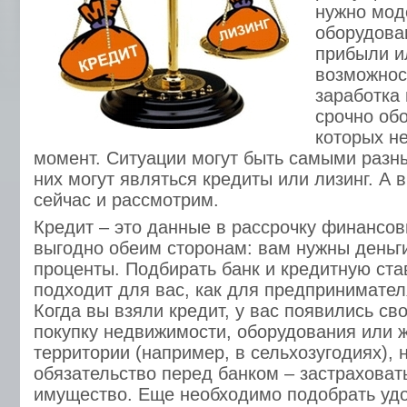
нужно мод
оборудова
прибыли и
возможнос
заработка 
срочно об
которых не
момент. Ситуации могут быть самыми разн
них могут являться кредиты или лизинг. А 
сейчас и рассмотрим.
Кредит – это данные в рассрочку финансов
выгодно обеим сторонам: вам нужны деньги
проценты. Подбирать банк и кредитную став
подходит для вас, как для предпринимател
Когда вы взяли кредит, у вас появились св
покупку недвижимости, оборудования или 
территории (например, в сельхозугодиях), 
обязательство перед банком – застраховат
имущество. Еще необходимо подобрать уд